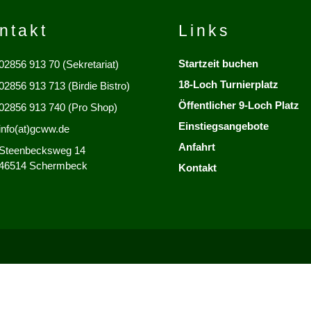
ntakt
Links
Startzeit buchen
02856 913 70 (Sekretariat)
18-Loch Turnierplatz
02856 913 713 (Birdie Bistro)
Öffentlicher 9-Loch Platz
02856 913 740 (Pro Shop)
Einstiegsangebote
info(at)gcww.de
Anfahrt
Steenbecksweg 14
46514 Schermbeck
Kontakt