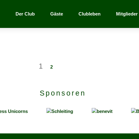
Der Club
Gäste
Clubleben
Mitglieder
1
2
Sponsoren