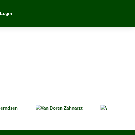
 Login
Mit dem
Laden der
Karte
akzeptieren
Sie die
Datenschutzerklärung