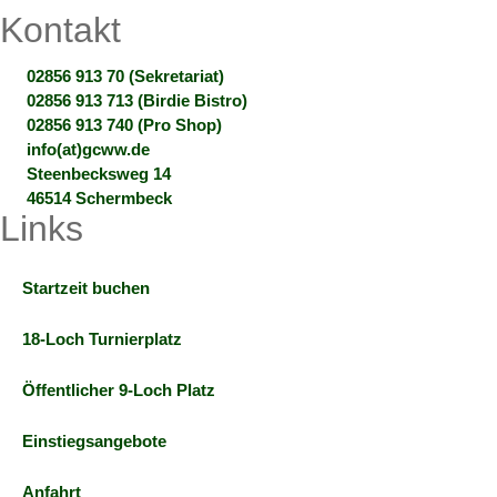
Kontakt
02856 913 70 (Sekretariat)
02856 913 713 (Birdie Bistro)
02856 913 740 (Pro Shop)
info(at)gcww.de
Steenbecksweg 14
46514 Schermbeck
Links
Startzeit buchen
18-Loch Turnierplatz
Öffentlicher 9-Loch Platz
Einstiegsangebote
Anfahrt