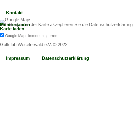
Kontakt
Mit dem Laden der Karte akzeptieren Sie die Datenschutzerklärung von Google.
Mehr erfahren
Karte laden
Google Maps immer entsperren
Golfclub Weselerwald e.V. © 2022
Impressum
Datenschutzerklärung