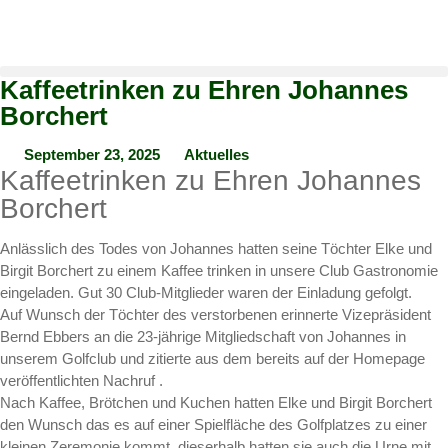
Kaffeetrinken zu Ehren Johannes
Borchert
September 23, 2025
Aktuelles
Kaffeetrinken zu Ehren Johannes
Borchert
Anlässlich des Todes von Johannes hatten seine Töchter Elke und
Birgit Borchert zu einem Kaffee trinken in unsere Club Gastronomie
eingeladen. Gut 30 Club-Mitglieder waren der Einladung gefolgt.
Auf Wunsch der Töchter des verstorbenen erinnerte Vizepräsident
Bernd Ebbers an die 23-jährige Mitgliedschaft von Johannes in
unserem Golfclub und zitierte aus dem bereits auf der Homepage
veröffentlichten Nachruf .
Nach Kaffee, Brötchen und Kuchen hatten Elke und Birgit Borchert
den Wunsch das es auf einer Spielfläche des Golfplatzes zu einer
kleinen Zeremonie kommt, dieserhalb hatten sie auch die Urne mit