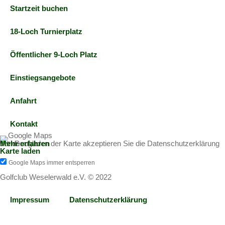
Startzeit buchen
18-Loch Turnierplatz
Öffentlicher 9-Loch Platz
Einstiegsangebote
Anfahrt
Kontakt
Mit dem Laden der Karte akzeptieren Sie die Datenschutzerklärung von Google.
Mehr erfahren
Karte laden
Google Maps immer entsperren
Golfclub Weselerwald e.V. © 2022
Impressum
Datenschutzerklärung