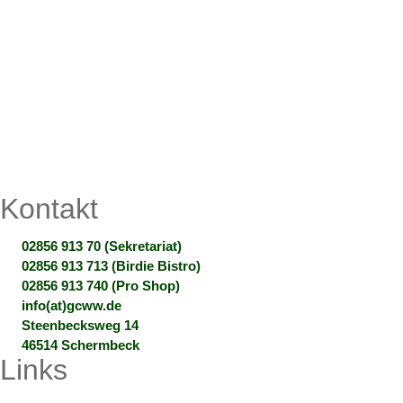
Kontakt
02856 913 70 (Sekretariat)
02856 913 713 (Birdie Bistro)
02856 913 740 (Pro Shop)
info(at)gcww.de
Steenbecksweg 14
46514 Schermbeck
Links