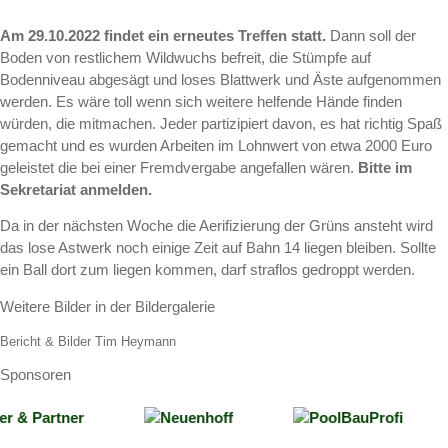
Am 29.10.2022 findet ein erneutes Treffen statt.
Dann soll der
Boden von restlichem Wildwuchs befreit, die Stümpfe auf
Bodenniveau abgesägt und loses Blattwerk und Äste aufgenommen
werden. Es wäre toll wenn sich weitere helfende Hände finden
würden, die mitmachen. Jeder partizipiert davon, es hat richtig Spaß
gemacht und es wurden Arbeiten im Lohnwert von etwa 2000 Euro
geleistet die bei einer Fremdvergabe angefallen wären.
Bitte im
Sekretariat anmelden.
Da in der nächsten Woche die Aerifizierung der Grüns ansteht wird
das lose Astwerk noch einige Zeit auf Bahn 14 liegen bleiben. Sollte
ein Ball dort zum liegen kommen, darf straflos gedroppt werden.
Weitere Bilder in der Bildergalerie
Bericht & Bilder Tim Heymann
Sponsoren