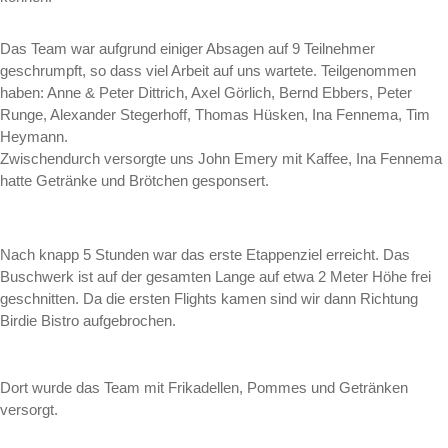
Das Team war aufgrund einiger Absagen auf 9 Teilnehmer
geschrumpft, so dass viel Arbeit auf uns wartete. Teilgenommen
haben: Anne & Peter Dittrich, Axel Görlich, Bernd Ebbers, Peter
Runge, Alexander Stegerhoff, Thomas Hüsken, Ina Fennema, Tim
Heymann.
Zwischendurch versorgte uns John Emery mit Kaffee, Ina Fennema
hatte Getränke und Brötchen gesponsert.
Nach knapp 5 Stunden war das erste Etappenziel erreicht. Das
Buschwerk ist auf der gesamten Lange auf etwa 2 Meter Höhe frei
geschnitten. Da die ersten Flights kamen sind wir dann Richtung
Birdie Bistro aufgebrochen.
Dort wurde das Team mit Frikadellen, Pommes und Getränken
versorgt.