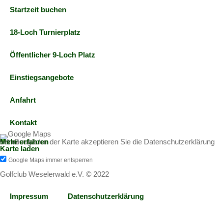
Startzeit buchen
18-Loch Turnierplatz
Öffentlicher 9-Loch Platz
Einstiegsangebote
Anfahrt
Kontakt
Mit dem Laden der Karte akzeptieren Sie die Datenschutzerklärung von Google.
Mehr erfahren
Karte laden
Google Maps immer entsperren
Golfclub Weselerwald e.V. © 2022
Impressum
Datenschutzerklärung