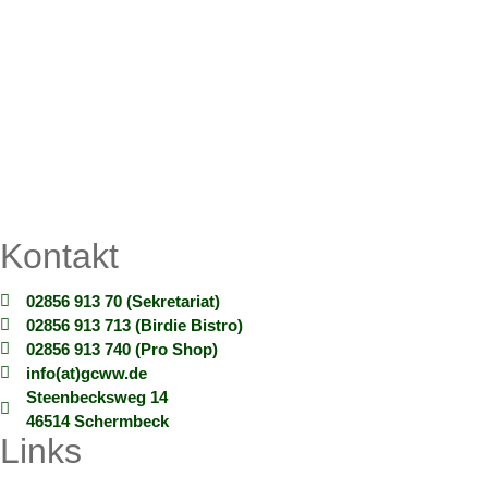
Kontakt
02856 913 70 (Sekretariat)
02856 913 713 (Birdie Bistro)
02856 913 740 (Pro Shop)
info(at)gcww.de
Steenbecksweg 14
46514 Schermbeck
Links