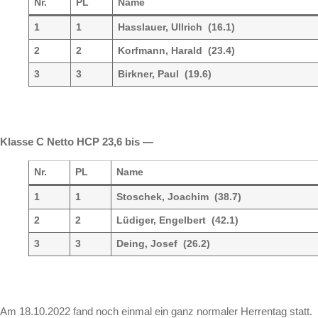
Nr.
PL
Name
1
1
Hasslauer, Ullrich (16.1)
2
2
Korfmann, Harald (23.4)
3
3
Birkner, Paul (19.6)
Klasse C Netto HCP 23,6 bis —
Nr.
PL
Name
1
1
Stoschek, Joachim (38.7)
2
2
Lüdiger, Engelbert (42.1)
3
3
Deing, Josef (26.2)
Am 18.10.2022 fand noch einmal ein ganz normaler Herrentag statt.