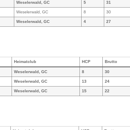
Weselerwald, GC
5
31
Weselerwald, GC
8
30
Weselerwald, GC
4
27
Heimatclub
HCP
Brutto
Weselerwald, GC
8
30
Weselerwald, GC
13
24
Weselerwald, GC
15
22