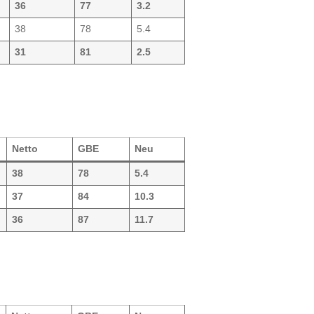
36
77
3.2
38
78
5.4
31
81
2.5
Netto
GBE
Neu
38
78
5.4
37
84
10.3
36
87
11.7