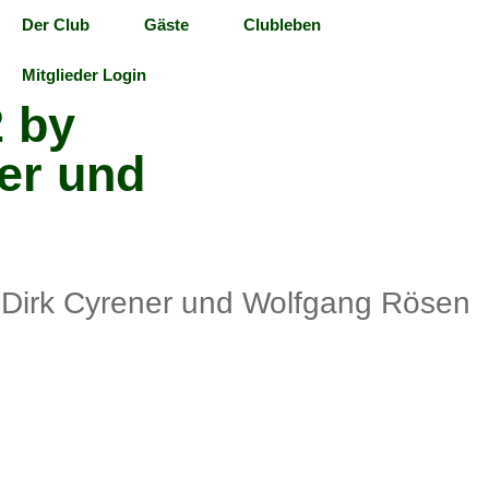
Der Club
Gäste
Clubleben
Mitglieder Login
2 by
er und
 Dirk Cyrener und Wolfgang Rösen