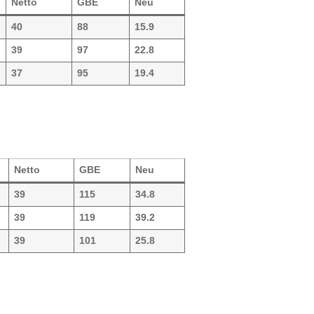
Netto
GBE
Neu
40
88
15.9
39
97
22.8
37
95
19.4
Netto
GBE
Neu
39
115
34.8
39
119
39.2
39
101
25.8