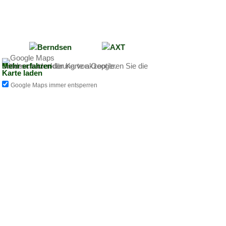
Mit dem Laden der Karte akzeptieren Sie die Datenschutzerklärung von Google.
Mehr erfahren
Karte laden
Google Maps immer entsperren