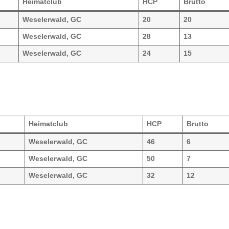
Heimatclub
HCP
Brutto
Weselerwald, GC
20
20
Weselerwald, GC
28
13
Weselerwald, GC
24
15
Heimatclub
HCP
Brutto
Weselerwald, GC
46
6
Weselerwald, GC
50
7
Weselerwald, GC
32
12