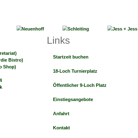
Links
etariat)
Startzeit buchen
die Bistro)
ro Shop)
18-Loch Turnierplatz
4
Öffentlicher 9-Loch Platz
k
Einstiegsangebote
Anfahrt
Kontakt