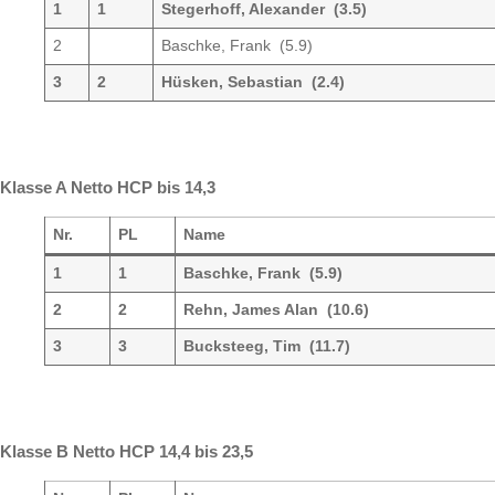
1
1
Stegerhoff, Alexander (3.5)
2
Baschke, Frank (5.9)
3
2
Hüsken, Sebastian (2.4)
Klasse A Netto HCP bis 14,3
Nr.
PL
Name
1
1
Baschke, Frank (5.9)
2
2
Rehn, James Alan (10.6)
3
3
Bucksteeg, Tim (11.7)
Klasse B Netto HCP 14,4 bis 23,5