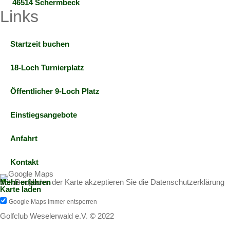
46514 Schermbeck
Links
Startzeit buchen
18-Loch Turnierplatz
Öffentlicher 9-Loch Platz
Einstiegsangebote
Anfahrt
Kontakt
Mit dem Laden der Karte akzeptieren Sie die Datenschutzerklärung von Google.
Mehr erfahren
Karte laden
Google Maps immer entsperren
Golfclub Weselerwald e.V. © 2022