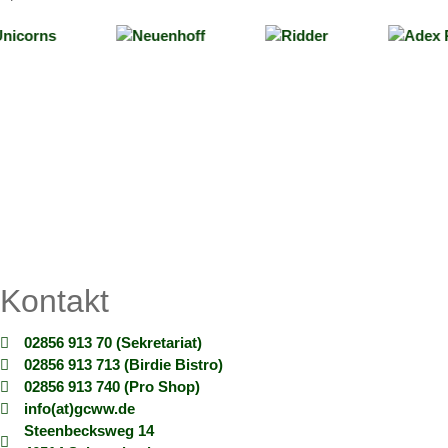
Kontakt
02856 913 70 (Sekretariat)
02856 913 713 (Birdie Bistro)
02856 913 740 (Pro Shop)
info(at)gcww.de
Steenbecksweg 14