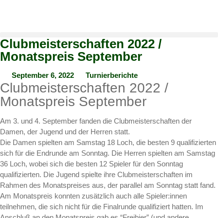
Clubmeisterschaften 2022 /
Monatspreis September
September 6, 2022
Turnierberichte
Clubmeisterschaften 2022 /
Monatspreis September
Am 3. und 4. September fanden die Clubmeisterschaften der
Damen, der Jugend und der Herren statt.
Die Damen spielten am Samstag 18 Loch, die besten 9 qualifizierten
sich für die Endrunde am Sonntag. Die Herren spielten am Samstag
36 Loch, wobei sich die besten 12 Spieler für den Sonntag
qualifizierten. Die Jugend spielte ihre Clubmeisterschaften im
Rahmen des Monatspreises aus, der parallel am Sonntag statt fand.
Am Monatspreis konnten zusätzlich auch alle Spieler:innen
teilnehmen, die sich nicht für die Finalrunde qualifiziert hatten. Im
Anschluß an den Monatspreis gab es “Freibier” (und andere