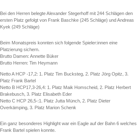
Bei den Herren belegte Alexander Stegerhoff mit 244 Schlägen den
ersten Platz gefolgt von Frank Baschke (245 Schläge) und Andreas
Kyek (249 Schläge)
Beim Monatspreis konnten sich folgende Spieler:innen eine
Platzierung sichern.
Brutto Damen: Annette Büker
Brutto Herren: Tim Heymann
Netto A HCP -17,2: 1. Platz Tim Bucksteg, 2. Platz Jörg Opitz, 3.
Platz Frank Bartel
Netto B HCP17,3-26,4: 1. Platz Maik Homscheid, 2. Platz Herbert
Brakebusch, 3. Platz Elisabeth Eder
Netto C HCP 26,5-:1. Platz Jutta Münch, 2. Platz Dieter
Overkämping, 3. Platz Marion Schenk
Ein ganz besonderes Highlight war ein Eagle auf der Bahn 6 welches
Frank Bartel spielen konnte.