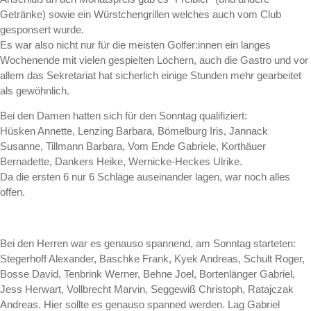
Getränke) sowie ein Würstchengrillen welches auch vom Club
gesponsert wurde.
Es war also nicht nur für die meisten Golfer:innen ein langes
Wochenende mit vielen gespielten Löchern, auch die Gastro und vor
allem das Sekretariat hat sicherlich einige Stunden mehr gearbeitet
als gewöhnlich.
Bei den Damen hatten sich für den Sonntag qualifiziert:
Hüsken Annette, Lenzing Barbara, Bömelburg Iris, Jannack
Susanne, Tillmann Barbara, Vom Ende Gabriele, Korthäuer
Bernadette, Dankers Heike, Wernicke-Heckes Ulrike.
Da die ersten 6 nur 6 Schläge auseinander lagen, war noch alles
offen.
Bei den Herren war es genauso spannend, am Sonntag starteten:
Stegerhoff Alexander, Baschke Frank, Kyek Andreas, Schult Roger,
Bosse David, Tenbrink Werner, Behne Joel, Bortenlänger Gabriel,
Jess Herwart, Vollbrecht Marvin, Seggewiß Christoph, Ratajczak
Andreas. Hier sollte es genauso spanned werden. Lag Gabriel