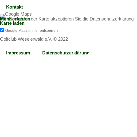
Kontakt
Mit dem Laden der Karte akzeptieren Sie die Datenschutzerklärung von Google.
Mehr erfahren
Karte laden
Google Maps immer entsperren
Golfclub Weselerwald e.V. © 2022
Impressum
Datenschutzerklärung