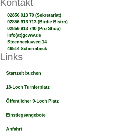
Kontakt
02856 913 70 (Sekretariat)
02856 913 713 (Birdie Bistro)
02856 913 740 (Pro Shop)
info(at)gcww.de
Steenbecksweg 14
46514 Schermbeck
Links
Startzeit buchen
18-Loch Turnierplatz
Öffentlicher 9-Loch Platz
Einstiegsangebote
Anfahrt