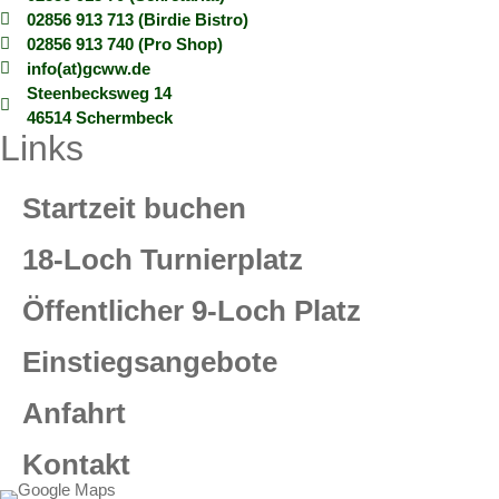
02856 913 713 (Birdie Bistro)
02856 913 740 (Pro Shop)
info(at)gcww.de
Steenbecksweg 14
46514 Schermbeck
Links
Startzeit buchen
18-Loch Turnierplatz
Öffentlicher 9-Loch Platz
Einstiegsangebote
Anfahrt
Kontakt