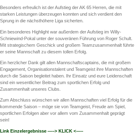
Besonders erfreulich ist der Aufstieg der AK 65 Herren, die mit
starken Leistungen überzeugen konnten und sich verdient den
Sprung in die nächsthöhere Liga sicherten.
Ein besonderes Highlight war außerdem der Aufstieg im Willy-
Schniewind-Pokal unter der souveränen Führung von Roger Schult.
Mit strategischem Geschick und großem Teamzusammenhalt führte
er seine Mannschaft zu diesem tollen Erfolg.
Ein herzlicher Dank gilt allen Mannschaftscaptains, die mit großem
Engagement, Organisationstalent und Teamgeist ihre Mannschaften
durch die Saison begleitet haben. Ihr Einsatz und eure Leidenschaft
sind ein wesentlicher Beitrag zum sportlichen Erfolg und
Zusammenhalt unseres Clubs.
Zum Abschluss wünschen wir allen Mannschaften viel Erfolg für die
kommende Saison – möge sie von Teamgeist, Freude am Spiel,
sportlichen Erfolgen aber vor allem vom Zusammenhalt geprägt
sein!
Link Einzelergebnisse —–> KLICK <—–