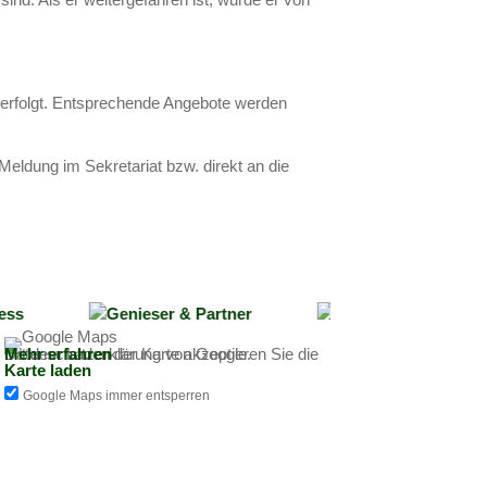
s erfolgt. Entsprechende Angebote werden
Meldung im Sekretariat bzw. direkt an die
Mit dem Laden der Karte akzeptieren Sie die Datenschutzerklärung von Google.
Mehr erfahren
Karte laden
Google Maps immer entsperren