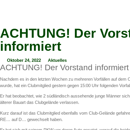
ACHTUNG! Der Vors
informiert
Oktober 24, 2022
Aktuelles
ACHTUNG! Der Vorstand informiert
Nachdem es in den letzten Wochen zu mehreren Vorfällen auf dem
wurde, hat ein Clubmitglied gestern gegen 15:00 Uhr folgenden Vorfall
Er hat beobachtet, wie 2 südländisch aussehende junge Männer sich
älterer Bauart das Clubgelände verlassen.
Kurz darauf ist das Clubmitglied ebenfalls vom Club-Gelände gefah
RE… auf D… gewechselt haben.
Er hat sich mit seinem PKW vor deren Auto gesetzt, worauf die beid