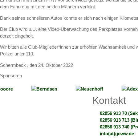
dem Fahrzeug mit den beiden Männern verfolgt.
Dank seines schnelleren Autos konnte er sich nach einigen Kilomete
Der Club wird u.U. eine Video-Überwachung des Parkplatzes vornehme
derzeit eingeholt.
Wir bitten alle Club-Mitglieder*innen zur erhöhten Wachsamkeit und w
Polizei unter 110.
Schermbeck , den 24. Oktober 2022
Sponsoren
Kontakt
02856 913 70 (Sekr
02856 913 713 (Bir
02856 913 740 (P
info(at)gcww.de