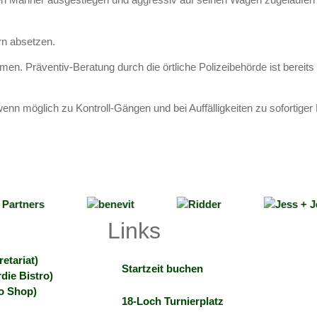
rn absetzen.
n. Präventiv-Beratung durch die örtliche Polizeibehörde ist bereit
enn möglich zu Kontroll-Gängen und bei Auffälligkeiten zu sofortiger 
Links
etariat)
Startzeit buchen
die Bistro)
ro Shop)
18-Loch Turnierplatz