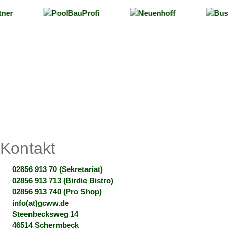
Kontakt
02856 913 70 (Sekretariat)
02856 913 713 (Birdie Bistro)
02856 913 740 (Pro Shop)
info(at)gcww.de
Steenbecksweg 14
46514 Schermbeck