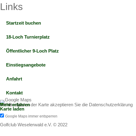
Links
Startzeit buchen
18-Loch Turnierplatz
Öffentlicher 9-Loch Platz
Einstiegsangebote
Anfahrt
Kontakt
Mit dem Laden der Karte akzeptieren Sie die Datenschutzerklärung von Google.
Mehr erfahren
Karte laden
Google Maps immer entsperren
Golfclub Weselerwald e.V. © 2022